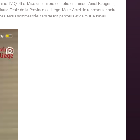
haîne TV Qu4tre. Mise en lumière de notre entraineur Amel Bougrine,
a Haute École de la Province de Liège. Merci Amel de représenter notre
ces. Nous sommes très fiers de ton parcours et de tout le travail