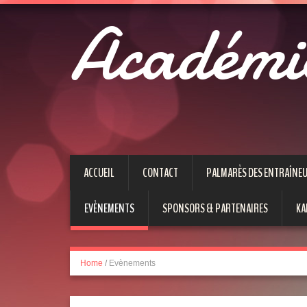
Académi
ACCUEIL
CONTACT
PALMARÈS DES ENTRAÎNE
EVÈNEMENTS
SPONSORS & PARTENAIRES
KA
Home
/
Evènements