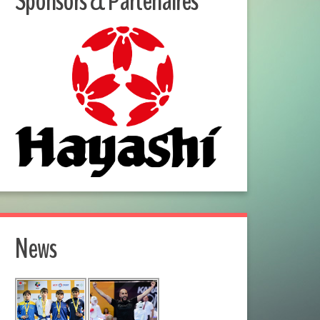
Sponsors & Partenaires
News