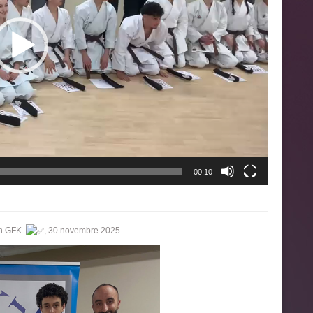
00:10
an GFK
, 30 novembre 2025