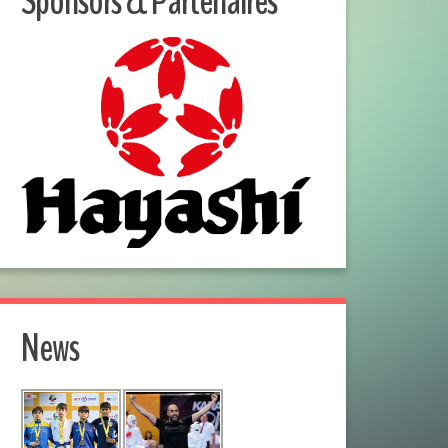
Sponsors & Partenaires
News