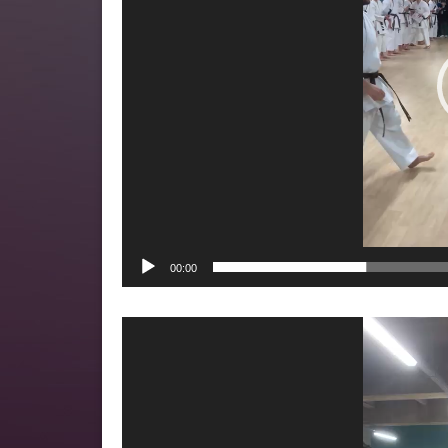
00:00
Lecteur
vidéo