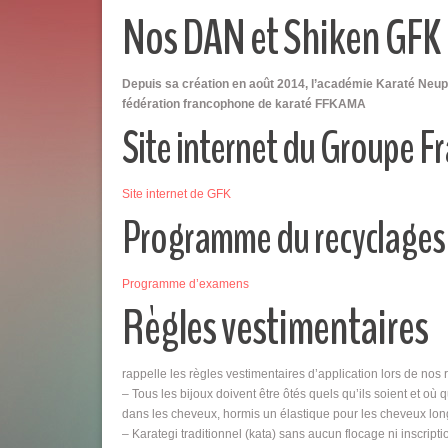
Nos DAN et Shiken GFK
Depuis sa création en août 2014, l’académie Karaté Neupr
fédération francophone de karaté FFKAMA
Site internet du Groupe 
Site internet de GFK
Programme du recyclages
Programme d’examens
Règles vestimentaires
rappelle les règles vestimentaires d’application lors de nos 
– Tous les bijoux doivent être ôtés quels qu’ils soient et où
dans les cheveux, hormis un élastique pour les cheveux long
– Karategi traditionnel (kata) sans aucun flocage ni inscri