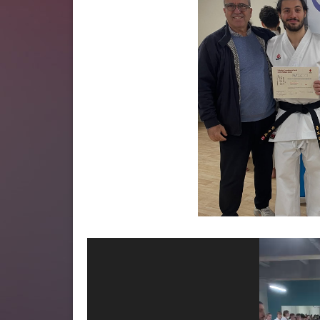
Lecteur
vidéo