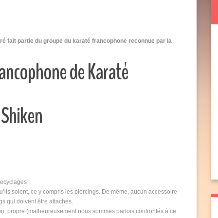
é fait partie du groupe du karaté francophone reconnue par la
Francophone de Karaté
 Shiken
recyclages :
 qu’ils soient, ce y compris les piercings. De même, aucun accessoire
s qui doivent être attachés.
ption, propre (malheureusement nous sommes parfois confrontés à ce