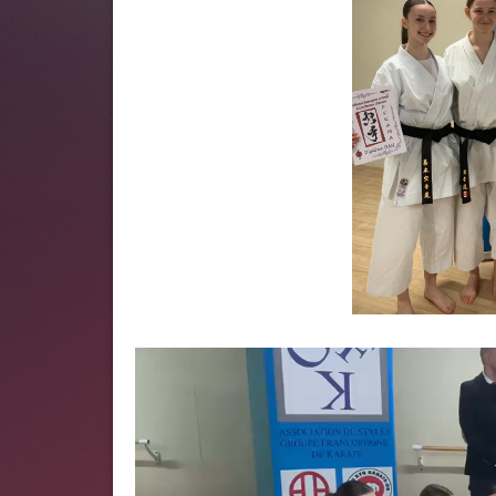
Lecteur
vidéo