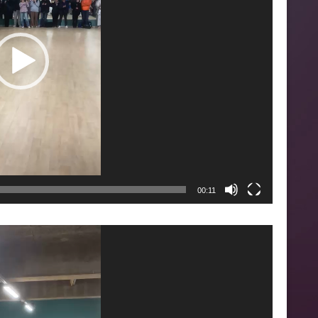
00:11