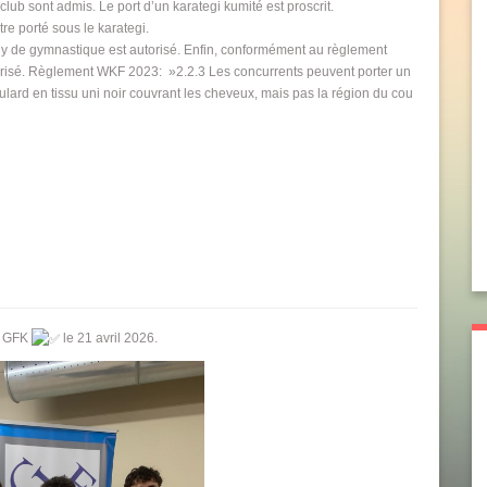
ub sont admis. Le port d’un karategi kumité est proscrit.
re porté sous le karategi.
ody de gymnastique est autorisé. Enfin, conformément au règlement
torisé. Règlement WKF 2023: »2.2.3 Les concurrents peuvent porter un
ulard en tissu uni noir couvrant les cheveux, mais pas la région du cou
an GFK
le 21 avril 2026.