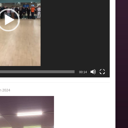
00:14
in 2024