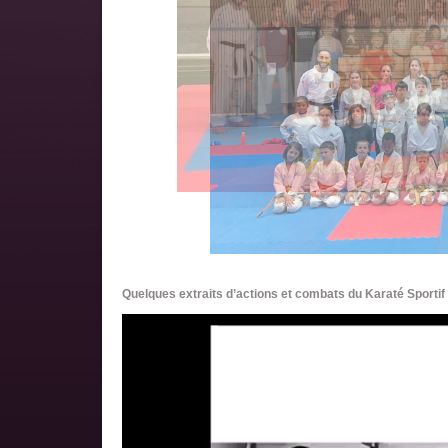
Quelques extraits d’actions et combats du Karaté Sporti
Lecteur
vidéo