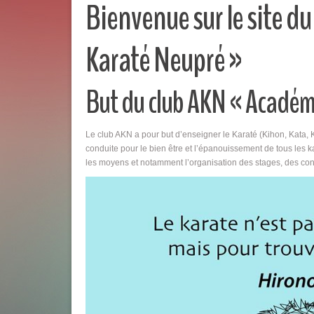
Bienvenue sur le site d
Karaté Neupré »
But du club AKN « Académ
Le club AKN a pour but d’enseigner le Karaté (Kihon, Kata,
conduite pour le bien être et l’épanouissement de tous les kar
les moyens et notamment l’organisation des stages, des co