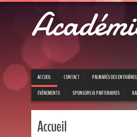
Académi
ACCUEIL
CONTACT
PALMARÈS DES ENTRAÎNE
EVÈNEMENTS
SPONSORS & PARTENAIRES
KA
Accueil