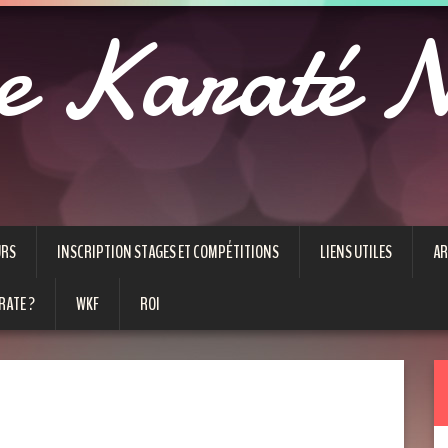
e Karaté N
URS
INSCRIPTION STAGES ET COMPÉTITIONS
LIENS UTILES
AR
RATE ?
WKF
ROI